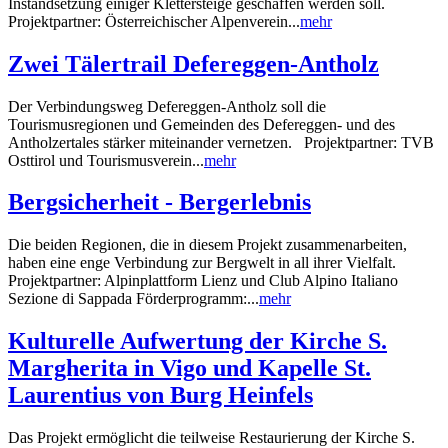
Instandsetzung einiger Klettersteige geschaffen werden soll.
Projektpartner: Österreichischer Alpenverein...
mehr
Zwei Tälertrail Defereggen-Antholz
Der Verbindungsweg Defereggen-Antholz soll die
Tourismusregionen und Gemeinden des Defereggen- und des
Antholzertales stärker miteinander vernetzen. Projektpartner: TVB
Osttirol und Tourismusverein...
mehr
Bergsicherheit - Bergerlebnis
Die beiden Regionen, die in diesem Projekt zusammenarbeiten,
haben eine enge Verbindung zur Bergwelt in all ihrer Vielfalt.
Projektpartner: Alpinplattform Lienz und Club Alpino Italiano
Sezione di Sappada Förderprogramm:...
mehr
Kulturelle Aufwertung der Kirche S.
Margherita in Vigo und Kapelle St.
Laurentius von Burg Heinfels
Das Projekt ermöglicht die teilweise Restaurierung der Kirche S.