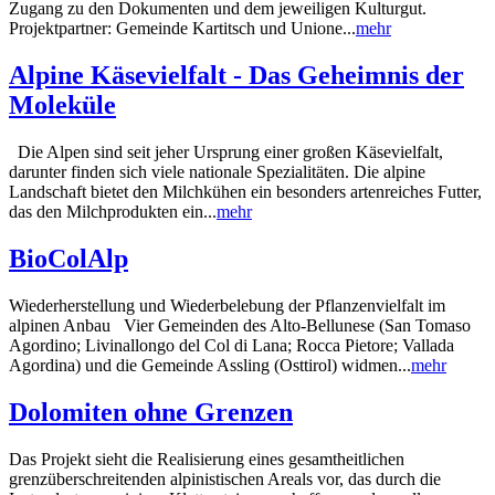
Zugang zu den Dokumenten und dem jeweiligen Kulturgut.
Projektpartner: Gemeinde Kartitsch und Unione...
mehr
Alpine Käsevielfalt - Das Geheimnis der
Moleküle
Die Alpen sind seit jeher Ursprung einer großen Käsevielfalt,
darunter finden sich viele nationale Spezialitäten. Die alpine
Landschaft bietet den Milchkühen ein besonders artenreiches Futter,
das den Milchprodukten ein...
mehr
BioColAlp
Wiederherstellung und Wiederbelebung der Pflanzenvielfalt im
alpinen Anbau Vier Gemeinden des Alto-Bellunese (San Tomaso
Agordino; Livinallongo del Col di Lana; Rocca Pietore; Vallada
Agordina) und die Gemeinde Assling (Osttirol) widmen...
mehr
Dolomiten ohne Grenzen
Das Projekt sieht die Realisierung eines gesamtheitlichen
grenzüberschreitenden alpinistischen Areals vor, das durch die