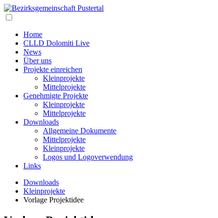
Home
CLLD Dolomiti Live
News
Über uns
Projekte einreichen
Kleinprojekte
Mittelprojekte
Genehmigte Projekte
Kleinprojekte
Mittelprojekte
Downloads
Allgemeine Dokumente
Mittelprojekte
Kleinprojekte
Logos und Logoverwendung
Links
Downloads
Kleinprojekte
Vorlage Projektidee