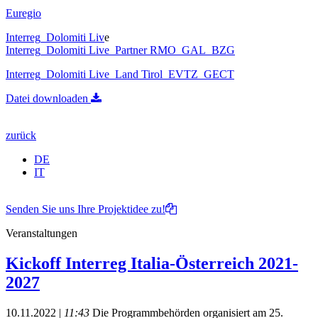
Euregio
Interreg_Dolomiti Liv
e
Interreg_Dolomiti Live_Partner RMO_GAL_BZG
Interreg_Dolomiti Live_Land Tirol_EVTZ_GECT
Datei downloaden
zurück
DE
IT
Senden Sie uns Ihre Projektidee zu!
Veranstaltungen
Kickoff Interreg Italia-Österreich 2021-
2027
10.11.2022 |
11:43
Die Programmbehörden organisiert am 25.