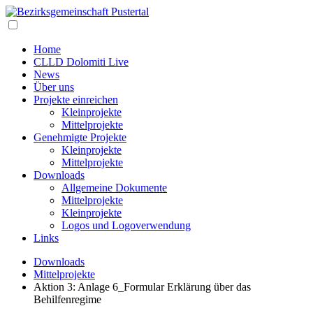
Home
CLLD Dolomiti Live
News
Über uns
Projekte einreichen
Kleinprojekte
Mittelprojekte
Genehmigte Projekte
Kleinprojekte
Mittelprojekte
Downloads
Allgemeine Dokumente
Mittelprojekte
Kleinprojekte
Logos und Logoverwendung
Links
Downloads
Mittelprojekte
Aktion 3: Anlage 6_Formular Erklärung über das
Behilfenregime