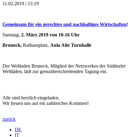
11.02.2019 |
13:19
Gemeinsam für ein gerechtes und nachhaltiges Wirtschaften
!
Samstag,
2. März 2019 von 10-16 Uhr
Bruneck,
Rathausplatz,
Aula Alte Turnhalle
Der Weltladen Bruneck, Mitglied der Netzwerkes der Südtiorler
Weltläden, lädt zur grenzüberschreitenden Tagung ein.
Alle sind herzlich eingeladen.
Wir freuen uns auf ein zahlreiches Kommen!
zurück
DE
IT