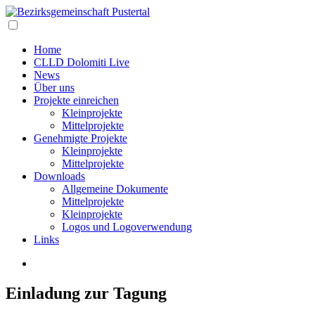
Home
CLLD Dolomiti Live
News
Über uns
Projekte einreichen
Kleinprojekte
Mittelprojekte
Genehmigte Projekte
Kleinprojekte
Mittelprojekte
Downloads
Allgemeine Dokumente
Mittelprojekte
Kleinprojekte
Logos und Logoverwendung
Links
Einladung zur Tagung