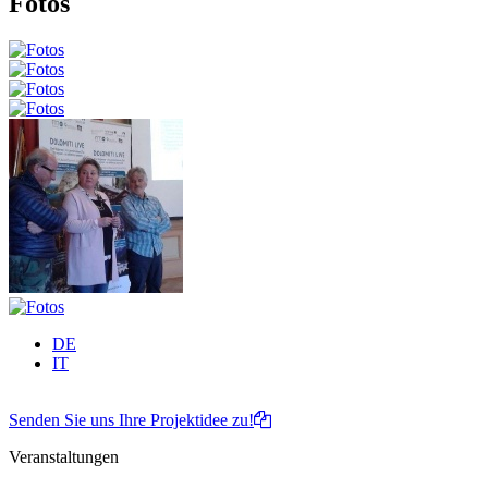
Fotos
DE
IT
Senden Sie uns Ihre Projektidee zu!
Veranstaltungen