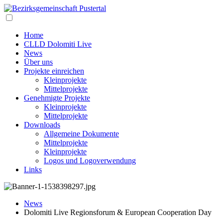
Home
CLLD Dolomiti Live
News
Über uns
Projekte einreichen
Kleinprojekte
Mittelprojekte
Genehmigte Projekte
Kleinprojekte
Mittelprojekte
Downloads
Allgemeine Dokumente
Mittelprojekte
Kleinprojekte
Logos und Logoverwendung
Links
News
Dolomiti Live Regionsforum & European Cooperation Day