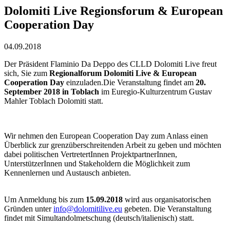
Dolomiti Live Regionsforum & European
Cooperation Day
04.09.2018
Der Präsident Flaminio Da Deppo des CLLD Dolomiti Live freut
sich, Sie zum
Regionalforum Dolomiti Live & European
Cooperation Day
einzuladen.Die Veranstaltung findet am
20.
September 2018 in Toblach
im Euregio-Kulturzentrum Gustav
Mahler Toblach Dolomiti statt.
Wir nehmen den European Cooperation Day zum Anlass einen
Überblick zur grenzüberschreitenden Arbeit zu geben und möchten
dabei politischen VertretertInnen ProjektpartnerInnen,
UnterstützerInnen und Stakeholdern die Möglichkeit zum
Kennenlernen und Austausch anbieten.
Um Anmeldung bis zum
15.09.2018
wird aus organisatorischen
Gründen unter
info@dolomitilive.eu
gebeten. Die Veranstaltung
findet mit Simultandolmetschung (deutsch/italienisch) statt.