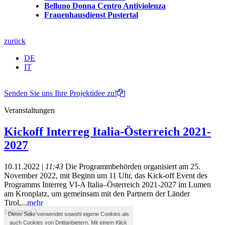
Belluno Donna Centro Antiviolenza
Frauenhausdienst Pustertal
zurück
DE
IT
Senden Sie uns Ihre Projektidee zu!
Veranstaltungen
Kickoff Interreg Italia-Österreich 2021-
2027
10.11.2022 |
11:43
Die Programmbehörden organisiert am 25.
November 2022, mit Beginn um 11 Uhr, das Kick-off Event des
Programms Interreg VI-A Italia–Österreich 2021-2027 im Lumen
am Kronplatz, um gemeinsam mit den Partnern der Länder
Tirol,...
mehr
Interreg V
Diese Seite verwendet sowohl eigene Cookies als
auch Cookies von Drittanbietern. Mit einem Klick