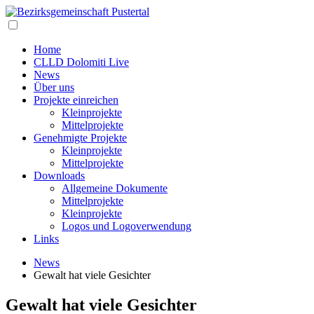
Home
CLLD Dolomiti Live
News
Über uns
Projekte einreichen
Kleinprojekte
Mittelprojekte
Genehmigte Projekte
Kleinprojekte
Mittelprojekte
Downloads
Allgemeine Dokumente
Mittelprojekte
Kleinprojekte
Logos und Logoverwendung
Links
News
Gewalt hat viele Gesichter
Gewalt hat viele Gesichter