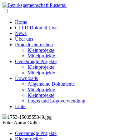
Home
CLLD Dolomiti Live
News
Über uns
Projekte einreichen
Kleinprojekte
Mittelprojekte
Genehmigte Projekte
Kleinprojekte
Mittelprojekte
Downloads
Allgemeine Dokumente
Mittelprojekte
Kleinprojekte
Logos und Logoverwendung
Links
Foto: Anton Goller
Genehmigte Projekte
Kleinprojekte