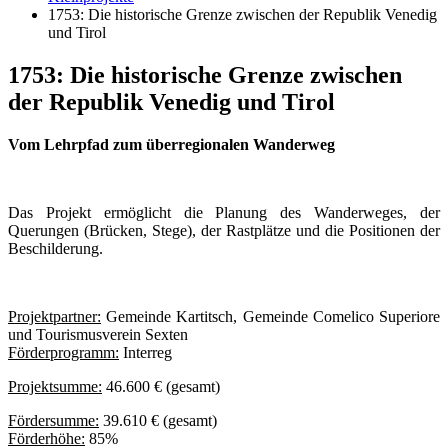
1753: Die historische Grenze zwischen der Republik Venedig
und Tirol
1753: Die historische Grenze zwischen
der Republik Venedig und Tirol
Vom Lehrpfad zum überregionalen Wanderweg
Das Projekt ermöglicht die Planung des Wanderweges, der
Querungen (Brücken, Stege), der Rastplätze und die Positionen der
Beschilderung.
Projektpartner:
Gemeinde Kartitsch, Gemeinde Comelico Superiore
und Tourismusverein Sexten
Förderprogramm:
Interreg
Projektsumme:
46.600 € (gesamt)
Fördersumme:
39.610 € (gesamt)
Förderhöhe:
85%