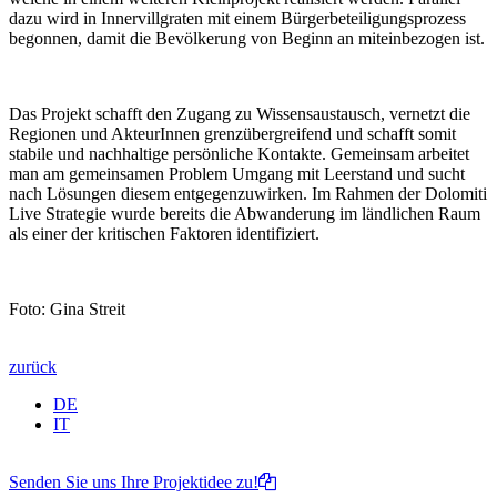
dazu wird in Innervillgraten mit einem Bürgerbeteiligungsprozess
begonnen, damit die Bevölkerung von Beginn an miteinbezogen ist.
Das Projekt schafft den Zugang zu Wissensaustausch, vernetzt die
Regionen und AkteurInnen grenzübergreifend und schafft somit
stabile und nachhaltige persönliche Kontakte. Gemeinsam arbeitet
man am gemeinsamen Problem Umgang mit Leerstand und sucht
nach Lösungen diesem entgegenzuwirken. Im Rahmen der Dolomiti
Live Strategie wurde bereits die Abwanderung im ländlichen Raum
als einer der kritischen Faktoren identifiziert.
Foto: Gina Streit
zurück
DE
IT
Senden Sie uns Ihre Projektidee zu!