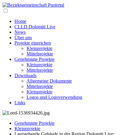
Home
CLLD Dolomiti Live
News
Über uns
Projekte einreichen
Kleinprojekte
Mittelprojekte
Genehmigte Projekte
Kleinprojekte
Mittelprojekte
Downloads
Allgemeine Dokumente
Mittelprojekte
Kleinprojekte
Logos und Logoverwendung
Links
Genehmigte Projekte
Kleinprojekte
Leerstehende Gebäude in der Region Dolomiti Live: