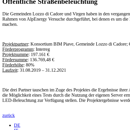
Öffentliche Straßenbeleuchtung
Die Gemeinden Lozzo di Cadore und Virgen haben in den vergangenen 
Rahmen von AlpEnergy Versuche durchgeführt, bei denen es um die In
machen.
Projektpartner
: Konsortium BIM Piave, Gemeinde Lozzo di Cadore;
Förderprogramm
: Interreg
Projektsumme
: 197.161 €
Fördersumme
: 136.769,48 €
Förderhöhe
: 80%
Laufzeit
: 31.08.2019 – 31.12.2021
Die drei Partner tauschen im Zuge des Projektes die Ergebnisse ih
die Möglichkeit eines Tests durch die Nutzung der eigenen Server e
LED-Beleuchtung zur Verfügung stellen. Die Projektergebnisse werden
zurück
DE