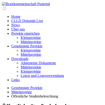
Home
CLLD Dolomiti Live
News
Über uns
Projekte einreichen
Kleinprojekte
Mittelprojekte
Genehmigte Projekte
Kleinprojekte
Mittelprojekte
Downloads
Allgemeine Dokumente
Mittelprojekte
Kleinprojekte
Logos und Logoverwendung
Links
Genehmigte Projekte
Mittelprojekte
Öffentliche Straßenbeleuchtung