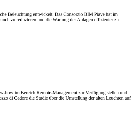
liche Beleuchtung entwickelt. Das Consorzio BIM Piave hat im
uch zu reduzieren und die Wartung der Anlagen effizienter zu
 Know-how im Bereich Remote-Management zur Verfügung stellen und
zo di Cadore die Studie über die Umstellung der alten Leuchten auf