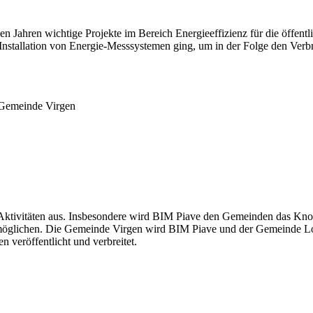
Jahren wichtige Projekte im Bereich Energieeffizienz für die öffent
stallation von Energie-Messsystemen ging, um in der Folge den Verbra
 Gemeinde Virgen
rer Aktivitäten aus. Insbesondere wird BIM Piave den Gemeinden das
rmöglichen. Die Gemeinde Virgen wird BIM Piave und der Gemeinde Loz
 veröffentlicht und verbreitet.