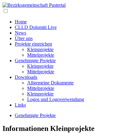
Home
CLLD Dolomiti Live
News
Über uns
Projekte einreichen
Kleinprojekte
Mittelprojekte
Genehmigte Projekte
Kleinprojekte
Mittelprojekte
Downloads
Allgemeine Dokumente
Mittelprojekte
Kleinprojekte
Logos und Logoverwendung
Links
Genehmigte Projekte
Informationen Kleinprojekte